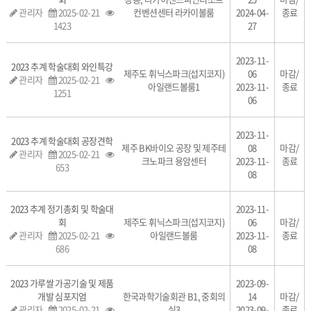
관리자
2025-02-21
컨벤션센터 라카이볼룸
2024-04-
종료
1423
27
2023-11-
2023 추계 학술대회 와인특강
제주도 휘닉스파크(섭지코지)
06
마감/
관리자
2025-02-21
아일랜드볼룸1
2023-11-
종료
1251
06
2023-11-
2023 추계 학술대회 공장견학
제주 BK바이오 공장 및 제주테
08
마감/
관리자
2025-02-21
크노파크 용암센터
2023-11-
종료
653
08
2023 추계 정기총회 및 학술대
2023-11-
회
제주도 휘닉스파크(섭지코지)
06
마감/
관리자
2025-02-21
아일랜드볼룸
2023-11-
종료
686
08
2023 가루쌀 가공기술 및 제품
2023-09-
개발 심포지엄
한국과학기술회관 B1, 중회의
14
마감/
관리자
2025-02-21
실3
2023-09-
종료