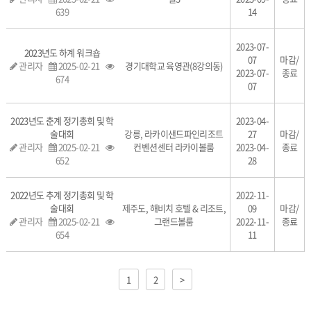
639
14
2023-07-
2023년도 하계 워크숍
07
마감/
관리자
2025-02-21
경기대학교 육영관(8강의동)
2023-07-
종료
674
07
2023년도 춘계 정기총회 및 학
2023-04-
술대회
강릉, 라카이샌드파인리조트
27
마감/
관리자
2025-02-21
컨벤션센터 라카이볼룸
2023-04-
종료
652
28
2022년도 추계 정기총회 및 학
2022-11-
술대회
제주도, 해비치 호텔 & 리조트,
09
마감/
관리자
2025-02-21
그랜드볼룸
2022-11-
종료
654
11
1
2
>