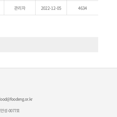
관리자
2022-12-05
4634
food@foodeng.or.kr
안성-0077호