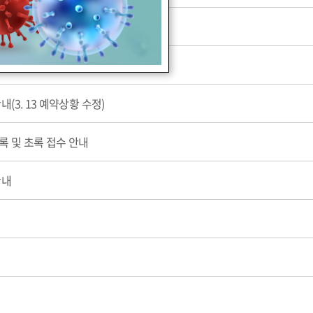
접수 기간 연장 안내
회 프로그램 안내
(3. 13 예약상황 수정)
록 및 초록 접수 안내
안내
청