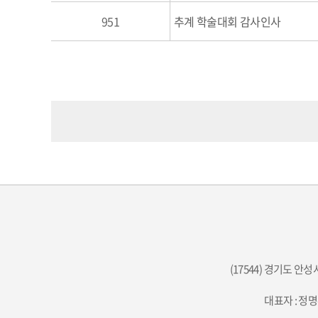
951
추계 학술대회 감사인사
(17544) 경기도 안
대표자 : 정