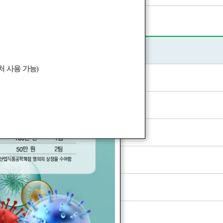
제목
 사용 가능)
록 및 초록 접수 안내
개발 심포지엄 개최 안내
기총회 개최에 대한 감사 인사
, 심사 일정 안내