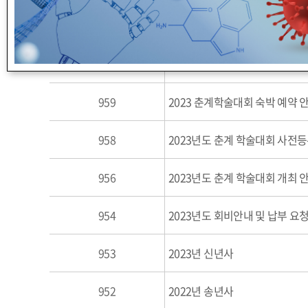
963
2023년도 춘계 학술대회 초록 
960
2023 춘계 정기총회 및 학술대
959
2023 춘계학술대회 숙박 예약 안내
958
2023년도 춘계 학술대회 사전등
956
2023년도 춘계 학술대회 개최 
954
2023년도 회비안내 및 납부 요
953
2023년 신년사
952
2022년 송년사