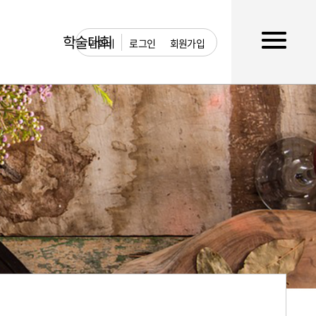
학술대회
연회비
로그인
회원가입