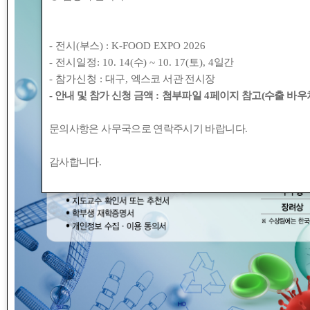
- 전시(
부스
) : K-FOOD EXPO 2026
- 전시일정: 10. 14(
수
) ~ 10. 17(
토
), 4
일간
- 참가신청 :
대구
,
엑스코 서관 전시장
- 안내 및 참가 신청 금액
:
첨부파일
4
페이지 참고(수출 바우처
문의사항은 사무국으로 연락주시기 바랍니다
.
감사합니다
.