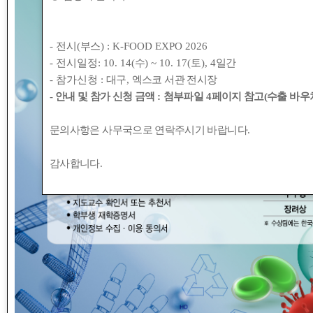
- 전시(
부스
) : K-FOOD EXPO 2026
- 전시일정: 10. 14(
수
) ~ 10. 17(
토
), 4
일간
- 참가신청 :
대구
,
엑스코 서관 전시장
- 안내 및 참가 신청 금액
:
첨부파일
4
페이지 참고(수출 바우처
문의사항은 사무국으로 연락주시기 바랍니다
.
감사합니다
.