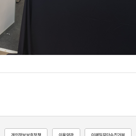
개인정보보호정책
이용약관
이메일무단수집거부