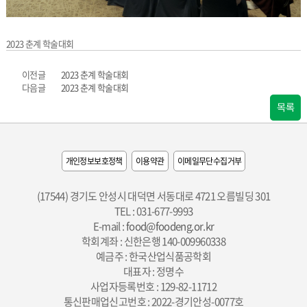
2023 춘계 학술대회
이전글
2023 춘계 학술대회
다음글
2023 춘계 학술대회
목록
개인정보보호정책
이용약관
이메일무단수집거부
(17544) 경기도 안성시 대덕면 서동대로 4721 오름빌딩 301
TEL : 031-677-9993
E-mail :
food@foodeng.or.kr
학회계좌 : 신한은행 140-009960338
예금주 : 한국산업식품공학회
대표자 : 정명수
사업자등록번호 : 129-82-11712
통신판매업신고번호 : 2022-경기안성-0077호