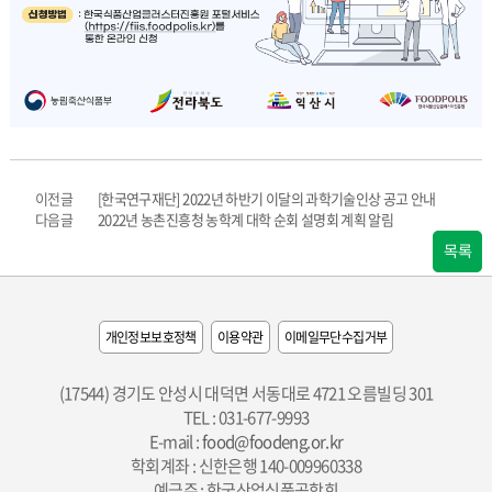
이전글
[한국연구재단] 2022년 하반기 이달의 과학기술인상 공고 안내
다음글
2022년 농촌진흥청 농학계 대학 순회 설명회 계획 알림
목록
개인정보보호정책
이용약관
이메일무단수집거부
(17544) 경기도 안성시 대덕면 서동대로 4721 오름빌딩 301
TEL : 031-677-9993
E-mail :
food@foodeng.or.kr
학회계좌 : 신한은행 140-009960338
예금주 : 한국산업식품공학회