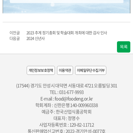
이전글
2023 추계 정기총회 및 학술대회 개최에 대한 감사 인사
다음글
2024 신년사
목록
개인정보보호정책
이용약관
이메일무단수집거부
(17544) 경기도 안성시 대덕면 서동대로 4721 오름빌딩 301
TEL : 031-677-9993
E-mail :
food@foodeng.or.kr
학회계좌 : 신한은행 140-009960338
예금주 : 한국산업식품공학회
대표자 : 정명수
사업자등록번호 : 129-82-11712
통신판매업신고번호 : 2022-경기안성-0077호