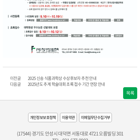
이전글
2025 신송 식품과학상 수상후보자 추천 안내
다음글
2025년도 추계 학술대회 초록 접수 기간 연장 안내
목록
개인정보보호정책
이용약관
이메일무단수집거부
(17544) 경기도 안성시 대덕면 서동대로 4721 오름빌딩 301