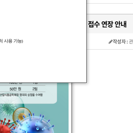
2015년도 추계 학술대회 초록 접수 연장 안내
작성자 :
 사용 가능)
자유주제로 병행)포스터 초록 접수 일정을
.
00까지