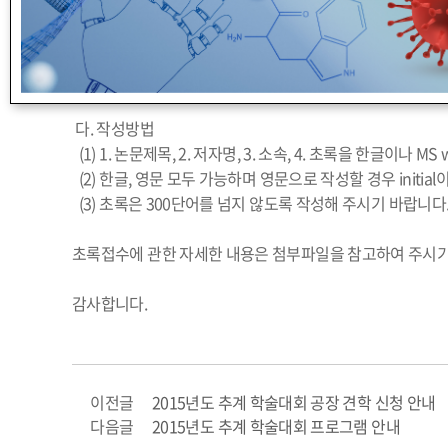
나. 접수방법
- e-mail 접수(
food@foodeng.or.kr
)
- 홈페이지 접수(
www.foodeng.or.kr
)
다. 작성방법
(1) 1. 논문제목, 2. 저자명, 3. 소속, 4. 초록을 한글이나 
(2) 한글, 영문 모두 가능하며 영문으로 작성할 경우 initia
(3) 초록은 300단어를 넘지 않도록 작성해 주시기 바랍니다
초록접수에 관한 자세한 내용은 첨부파일을 참고하여 주시기
감사합니다.
이전글
2015년도 추계 학술대회 공장 견학 신청 안내
다음글
2015년도 추계 학술대회 프로그램 안내