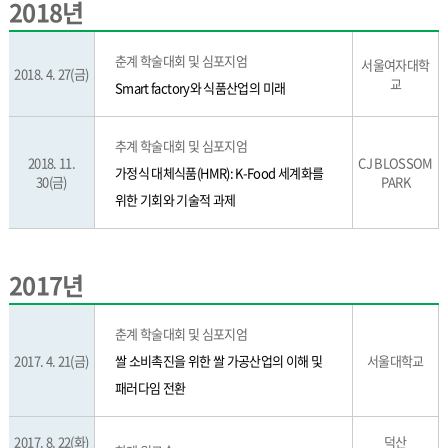
2018년
춘계 학술대회 및 심포지엄
서울여자대학
2018. 4. 27(금)
교
Smart factory와 식품산업의 미래
추계 학술대회 및 심포지엄
2018. 11.
CJ BLOSSOM
가정식 대체식품(HMR): K-Food 세계화를
30(금)
PARK
위한 기회와 기술적 과제
2017년
춘계 학술대회 및 심포지엄
2017. 4. 21(금)
쌀 소비촉진을 위한 쌀 가공산업의 이해 및
서울대학교
패러다임 전환
2017. 8. 22(화)
덕산