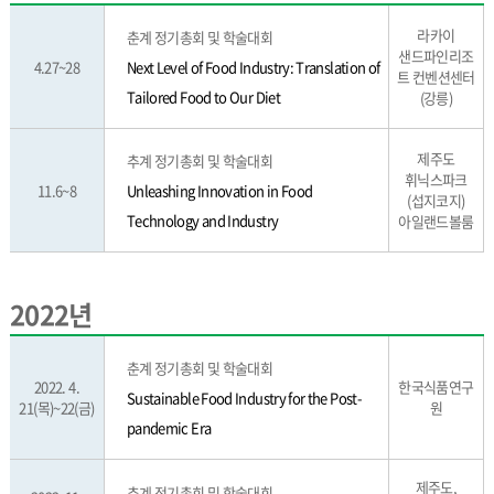
라카이
춘계 정기총회 및 학술대회
샌드파인리조
4.27~28
Next Level of Food Industry: Translation of
트 컨벤션센터
Tailored Food to Our Diet
(강릉)
제주도
추계 정기총회 및 학술대회
휘닉스파크
11.6~8
Unleashing Innovation in Food
(섭지코지)
Technology and Industry
아일랜드볼룸
2022년
춘계 정기총회 및 학술대회
2022. 4.
한국식품연구
Sustainable Food Industry for the Post-
21(목)~22(금)
원
pandemic Era
제주도,
추계 정기총회 및 학술대회