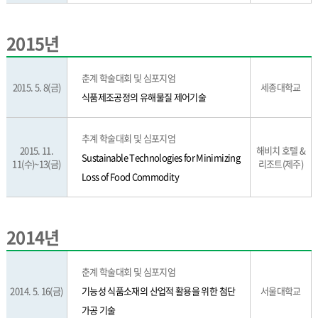
2015년
춘계 학술대회 및 심포지엄
2015. 5. 8(금)
세종대학교
식품제조공정의 유해물질 제어기술
추계 학술대회 및 심포지엄
2015. 11.
해비치 호텔 &
Sustainable Technologies for Minimizing
11(수)~13(금)
리조트(제주)
Loss of Food Commodity
2014년
춘계 학술대회 및 심포지엄
2014. 5. 16(금)
기능성 식품소재의 산업적 활용을 위한 첨단
서울대학교
가공 기술