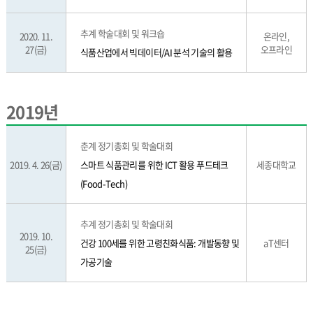
추계 학술대회 및 워크숍
2020. 11.
온라인,
27(금)
오프라인
식품산업에서 빅데이터/AI 분석 기술의 활용
2019년
춘계 정기총회 및 학술대회
2019. 4. 26(금)
스마트 식품관리를 위한 ICT 활용 푸드테크
세종대학교
(Food-Tech)
추계 정기총회 및 학술대회
2019. 10.
건강 100세를 위한 고령친화식품: 개발동향 및
aT센터
25(금)
가공기술