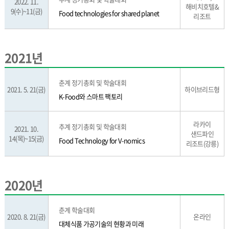
2022. 11.
해비치호텔&
9(수)~11(금)
Food technologies for shared planet
리조트
2021년
춘계 정기총회 및 학술대회
2021. 5. 21(금)
하이브리드형
K-Food와 스마트 팩토리
라카이
추계 정기총회 및 학술대회
2021. 10.
샌드파인
14(목)~15(금)
Food Technology for V-nomics
리조트(강릉)
2020년
춘계 학술대회
2020. 8. 21(금)
온라인
대체식품 가공기술의 현황과 미래