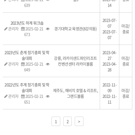
639
14
2023-07-
2023년도 하계 워크숍
07
마감/
관리자
2025-02-21
경기대학교 육영관(8강의동)
2023-07-
종료
673
07
2023년도 춘계 정기총회 및 학
2023-04-
술대회
강릉, 라카이샌드파인리조트
27
마감/
관리자
2025-02-21
컨벤션센터 라카이볼룸
2023-04-
종료
649
28
2022년도 추계 정기총회 및 학
2022-11-
술대회
제주도, 해비치 호텔 & 리조트,
09
마감/
관리자
2025-02-21
그랜드볼룸
2022-11-
종료
651
11
1
2
>