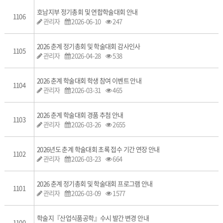
호남지부 정기총회 및 연합학술대회 안내
1106
관리자
2026-06-10
247
2026 춘계 정기총회 및 학술대회 감사인사
1105
관리자
2026-04-28
538
2026 춘계 학술대회 학생 참여 이벤트 안내
1104
관리자
2026-03-31
465
2026 춘계 학술대회 경품 추첨 안내
1103
관리자
2026-03-26
2655
2026년도 춘계 학술대회 초록 접수 기간 연장 안내
1102
관리자
2026-03-23
664
2026 춘계 정기총회 및 학술대회 프로그램 안내
1101
관리자
2026-03-09
1577
학술지『산업식품공학』수시 발간 변경 안내
1100