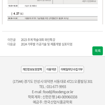
이전글
2023 추계 학술대회 와인특강
다음글
2024 가루쌀 가공기술 및 제품개발 심포지엄
목록
개인정보보호정책
이용약관
이메일무단수집거부
(17544) 경기도 안성시 대덕면 서동대로 4721 오름빌딩 301
TEL : 031-677-9993
E-mail :
food@foodeng.or.kr
학회계좌 : 신한은행 140-009960338
예금주 : 한국산업식품공학회