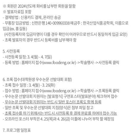
※ 회원은 2024년도에 회비를 납부한 회원을 말함
※ 발표자료집 포함
- 결제방법 : 신용카드 결제, 온라인 송금
- 무통장 입금방법 : 신한은행 140-009960338 예금주 : 한국산업식품공학회, 이름으로
입금(ex. 홍길동)
(사전등록자와 입금자명이 다를 경우 확인이 어려우므로 반드시 동일하게 입금 요망)
- 초록 발표자의 경우 반드시 등록비를 납부해야 함
5. 사전등록
- 사전등록 일정: 3. 4(월) - 4. 7(일)
- 등록 방법 : 홈페이지 접수(www.foodeng.or.kr) -> 학술행사 -> 사전등록 클릭
6. 초록 접수(대학원생 우수논문 선발대회 포함)
- 초록 접수 일정 : 3. 4(월) - 3. 26(화)
- 접수 방법 : 홈페이지 접수(www.foodeng.or.kr) -> 학술행사 -> 초록등록 클릭
- 우수논문 선발대회 지원자는 [발표형식] 구연포스터(발표분야) 체크하여 접수
-
우수논문 선발대회 지원자는 반드시 일반 포스터 초록도 함께 등록
- 일반 초록 및 우수논문 선발대회 지침(양식)은 첨부 파일 참고
-
초록 접수를 하기 위해서는 반드시 사전등록 후 결제 완료를 하여야 접수 가능
- 오프라인 포스터 부착은 4. 25(목)과 4. 26(금) 이틀에 나누어 부착 할 예정임
7. 프로그램 일정표