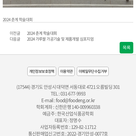
2024 춘계 학술대회
이전글
2024 춘계 학술대회
다음글
2024 가루쌀 가공기술 및 제품개발 심포지엄
목록
개인정보보호정책
이용약관
이메일무단수집거부
(17544) 경기도 안성시 대덕면 서동대로 4721 오름빌딩 301
TEL : 031-677-9993
E-mail :
food@foodeng.or.kr
학회계좌 : 신한은행 140-009960338
예금주 : 한국산업식품공학회
대표자 : 정명수
사업자등록번호 : 129-82-11712
통신판매업신고번호 : 2022-경기안성-0077호