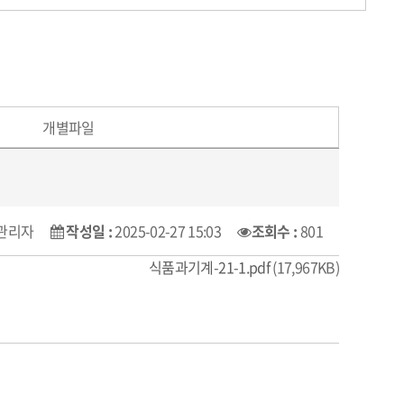
개별파일
관리자
작성일 :
2025-02-27 15:03
조회수 :
801
식품과기계-21-1.pdf
(17,967KB)