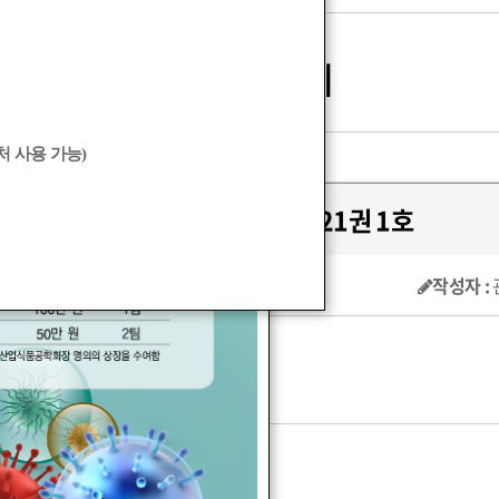
식품과 기계
 사용 가능)
2024년도 식품과 기계 21권 1호
작성자 :