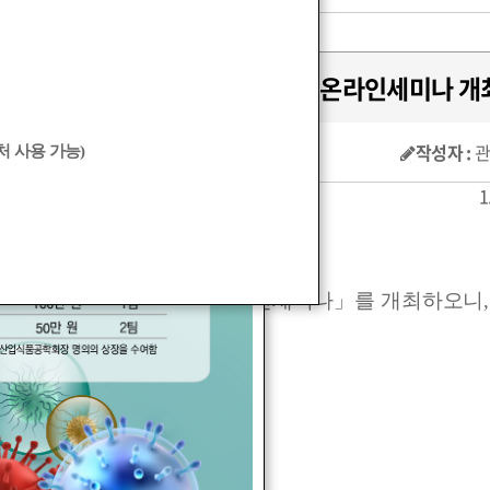
진흥원] 국가식품클러스터 글로벌 온라인세미나 개최(
작성자 :
 사용 가능)
가식품클러스터 글로벌
온라인세미나
」
를 개최하오니
니다
.
세미나