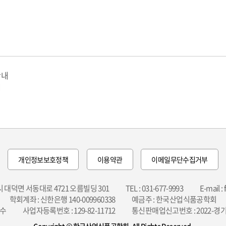
안내
내
개인정보보호정책
이용약관
이메일무단수집거부
성시 대덕면 서동대로 4721 오름빌딩 301
TEL : 031-677-9993
E-mail :
학회계좌 : 신한은행 140-009960338
예금주 : 한국산업식품공학회
명수
사업자등록번호 : 129-82-11712
통신판매업신고번호 : 2022-경기