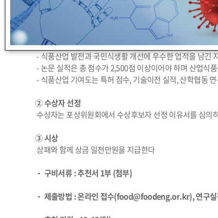
•
추천기준 및 평가방법
① 추천 기준
- 식품산업 발전과 국민식생활 개선에 우수한 업적을 남긴 자
- 논문 실적은 총 점수가 2,500점 이상이어야 하며 산업식
- 식품산업 기여도는 특허 점수, 기술이전 실적, 산학협동 
② 수상자 선정
수상자는 포상위원회에서 수상후보자 선정 이유서를 심의
③ 시상
상패와 함께 상금 일천만원을 지급한다
• 구비서류 : 추천서 1부 (첨부)
• 제출방법 : 온라인 접수(food@foodeng.or.kr), 연