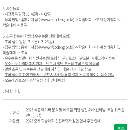
5. 사전등록
- 사전등록 일정 : 3. 4(월) - 4. 6(일)
- 등록 방법 : 홈페이지 접수(www.foodeng.or.kr) -> 학술대회 -> 추계 정기총회 및
학술대회 -> 등록
6. 초록 접수(대학원생 우수논문 선발대회 포함)
- 초록 접수 일정 : 3. 4(월) - 3. 23(일)
- 접수 방법 : 홈페이지 접수(www.foodeng.or.kr) -> 학술대회 -> 추계 정기총회 및
학술대회 -> 초록
- 우수논문 선발대회 지원자는 [발표형식] 구연포스터(발표분야) 체크하여 접수
-
우수논문 선발대회 지원자는 반드시 일반 포스터 초록도 함께 등록
- 일반 초록 및 우수논문 선발대회 지침(양식)은 첨부 파일 참고
-
초록 접수를 하기 위해서는 반드시 사전등록 후 결제 완료를 하여야 접수 가능
- 오프라인 포스터 부착 일정 추후 안내 예정
감사합니다.
2025 식품 데이터 분석 및 예측을 위한 실전 AI(머신러닝) 코딩 워크숍
이전글
안내(마감)
다음글
2025 춘계 학술대회 신진과학자 강연 연사 추천 안내
목록