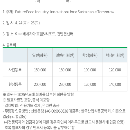
- 아 래 -
1. 주제 : Future Food Industry: Innovations for a Sustainable Tomorrow
2. 일 시: 4. 24(목) ~ 26(토)
3. 장 소: 여수 베네치아 호텔&리조트, 컨벤션센터
4. 등록비
일반(회원)
일반(비회원)
학생(회원)
학생(비회원)
사전등록
150,000
180,000
100,000
120,000
현장등록
200,000
230,000
120,000
140,000
※ 회원은 2025년도에 회비를 납부한 회원을 말함
※ 발표자료집 포함, 중식 미포함
- 결제방법 : 신용카드 결제, 온라인 송금
- 무통장 입금방법 : 신한은행 140-009960338 예금주 : 한국산업식품공학회, 이름으로
입금(ex. 홍길동)
(사전등록자와 입금자명이 다를 경우 확인이 어려우므로 반드시 동일하게 입금 요망)
- 초록 발표자의 경우 반드시 등록비를 납부해야 함