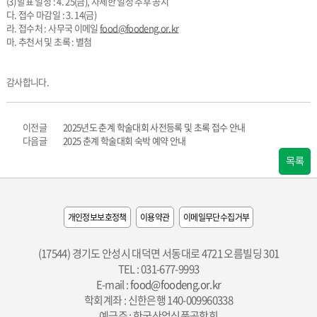
(3) 발표 일정 : 4. 25(금), 자세한 일정 추후 공지
다. 접수 마감일 : 3. 14(금)
라. 접수처 : 사무국 이메일
food@foodeng.or.kr
마. 추천서 및 초록 : 별첨
감사합니다.
이전글
2025년도 춘계 학술대회 사전등록 및 초록 접수 안내
다음글
2025 춘계 학술대회 숙박 예약 안내
목록
개인정보보호정책
이용약관
이메일무단수집거부
(17544) 경기도 안성시 대덕면 서동대로 4721 오름빌딩 301
TEL : 031-677-9993
E-mail :
food@foodeng.or.kr
학회계좌 : 신한은행 140-009960338
예금주 : 한국산업식품공학회